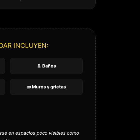
DAR INCLUYEN:
🚿 Baños
🧱 Muros y grietas
rse en espacios poco visibles como