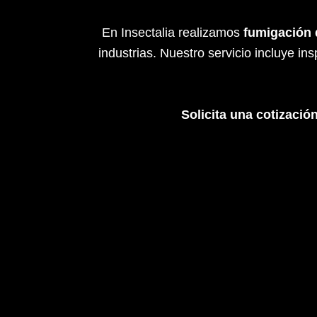
En Insectalia realizamos
fumigación 
industrias. Nuestro servicio incluye i
Solicita una cotizació