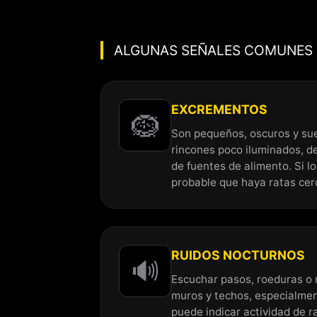
ALGUNAS SEÑALES COMUNES D
EXCREMENTOS
🪹
Son pequeños, oscuros y su
rincones poco iluminados, d
de fuentes de alimento. Si l
probable que haya ratas cer
RUIDOS NOCTURNOS
🔊
Escuchar pasos, roeduras o
muros y techos, especialmen
puede indicar actividad de r