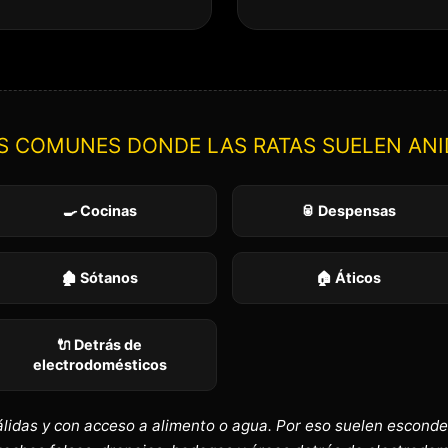
S COMUNES DONDE LAS RATAS SUELEN ANI
🍳 Cocinas
🥫 Despensas
🏚️ Sótanos
🏠 Áticos
🔌 Detrás de
electrodomésticos
álidas y con acceso a alimento o agua. Por eso suelen esconde