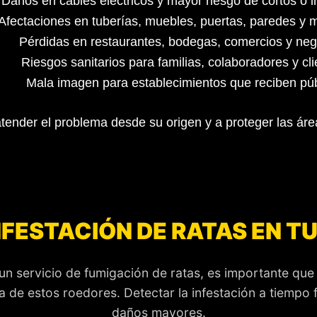
Daños en cables eléctricos y mayor riesgo de cortos o i
Afectaciones en tuberías, muebles, puertas, paredes y 
Pérdidas en restaurantes, bodegas, comercios y neg
Riesgos sanitarios para familias, colaboradores y cli
Mala imagen para establecimientos que reciben púb
tender el problema desde su origen y a proteger las ár
NFESTACIÓN DE RATAS EN T
 un servicio de fumigación de ratas, es importante que
 de estos roedores. Detectar la infestación a tiempo fac
daños mayores.