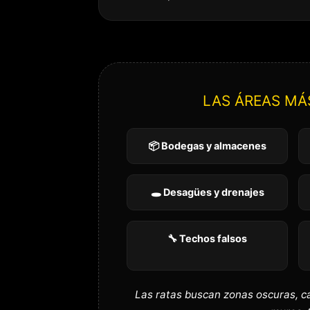
LAS ÁREAS MÁ
📦 Bodegas y almacenes
🕳️ Desagües y drenajes
🔧 Techos falsos
Las ratas buscan zonas oscuras, c