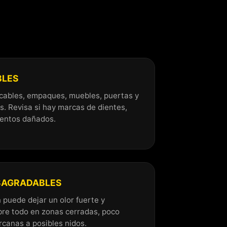
BLES
 cables, empaques, muebles, puertas y
s. Revisa si hay marcas de dientes,
mentos dañados.
SAGRADABLES
 puede dejar un olor fuerte y
bre todo en zonas cerradas, poco
rcanas a posibles nidos.