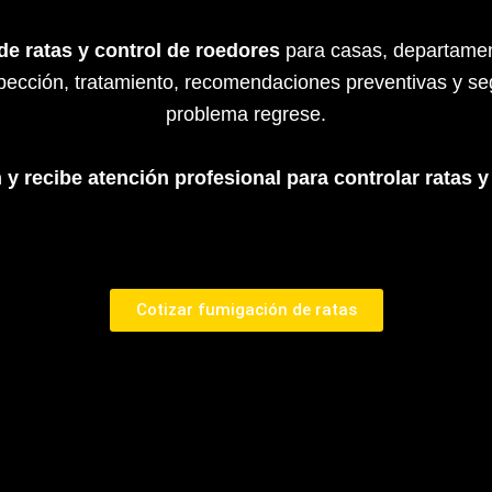
de ratas y control de roedores
para casas, departament
nspección, tratamiento, recomendaciones preventivas y se
problema regrese.
n y recibe atención profesional para controlar ratas y
Cotizar fumigación de ratas