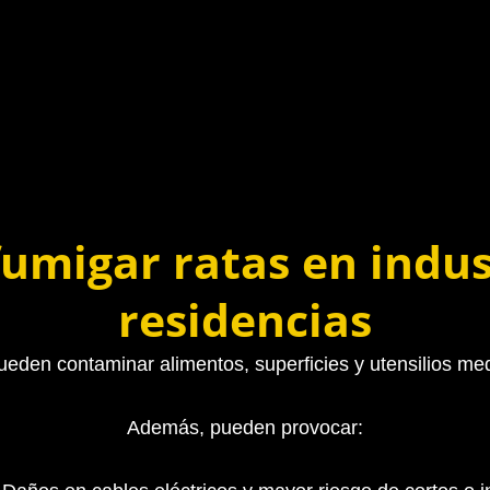
fumigar ratas en indus
residencias
eden contaminar alimentos, superficies y utensilios med
Además, pueden provocar: