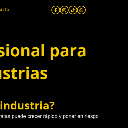
acto
sional para
strias
 industria?
ratas puede crecer rápido y poner en riesgo