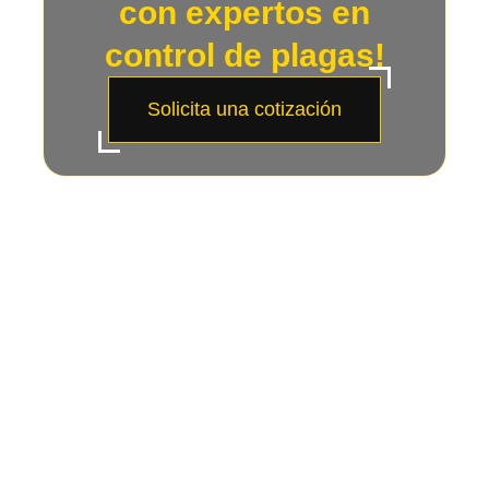
con expertos en
control de plagas!
Solicita una cotización