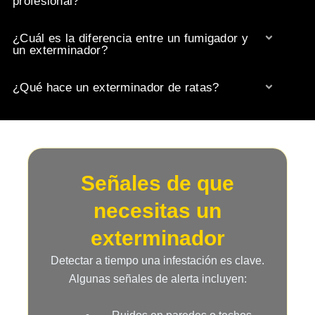
profesional?
¿Cuál es la diferencia entre un fumigador y
un exterminador?
¿Qué hace un exterminador de ratas?
Señales de que
necesitas un
exterminador
Detectar a tiempo una infestación es clave.
Algunas señales de alerta incluyen: