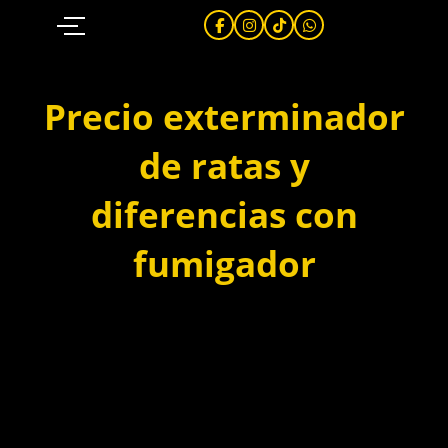
Ir
al
contenido
Precio exterminador
de ratas y
diferencias con
fumigador