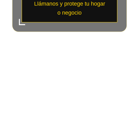
Llámanos y protege tu hogar
o negocio