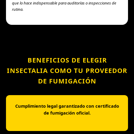
que lo hace indispensable para auditorías o inspecciones de
rutina.
BENEFICIOS DE ELEGIR
INSECTALIA COMO TU PROVEEDOR
DE FUMIGACIÓN
Cumplimiento legal garantizado con certificado
de fumigación oficial.