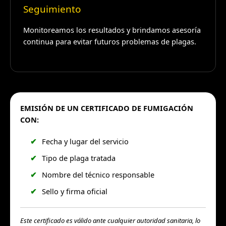
Seguimiento
Monitoreamos los resultados y brindamos asesoría
continua para evitar futuros problemas de plagas.
EMISIÓN DE UN CERTIFICADO DE FUMIGACIÓN
CON:
Fecha y lugar del servicio
Tipo de plaga tratada
Nombre del técnico responsable
Sello y firma oficial
Este certificado es válido ante cualquier autoridad sanitaria, lo