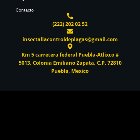
Contacto
(222) 202 02 52
insectaliacontroldeplagas@gmail.com
Km 5 carretera federal Puebla-Atlixco #
5013. Colonia Emiliano Zapata. C.P. 72810
Puebla, Mexico