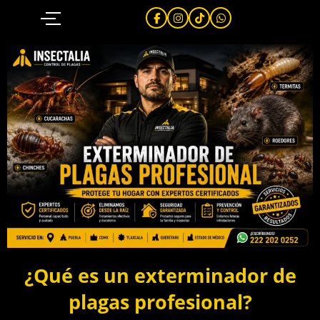
Ir
al
contenido
¿Qué es un exterminador de
plagas profesional?