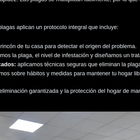
lagas aplican un protocolo integral que incluye:
incón de tu casa para detectar el origen del problema.
amos la plaga, el nivel de infestación y diseñamos un tr
cados:
aplicamos técnicas seguras que eliminan la plaga
mos sobre hábitos y medidas para mantener tu hogar lib
liminación garantizada y la protección del hogar de ma