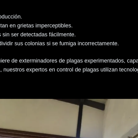
roducción.
ltan en grietas imperceptibles.
 sin ser detectadas fácilmente.
ividir sus colonias si se fumiga incorrectamente.
uiere de exterminadores de plagas experimentados, capa
a, nuestros expertos en control de plagas utilizan tecno