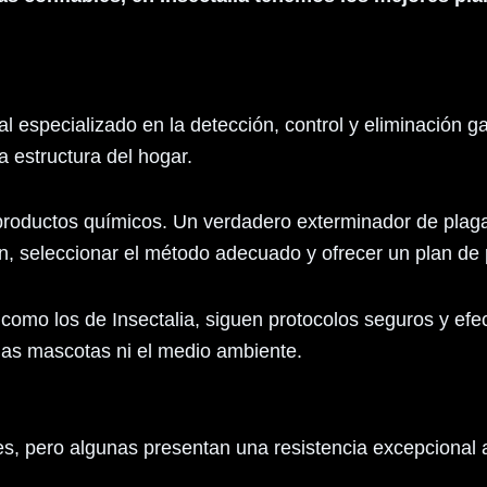
 especializado en la detección, control y eliminación g
 estructura del hogar.
 productos químicos. Un verdadero exterminador de plaga
ción, seleccionar el método adecuado y ofrecer un plan de
 como los de Insectalia, siguen protocolos seguros y efe
las mascotas ni el medio ambiente.
 pero algunas presentan una resistencia excepcional a