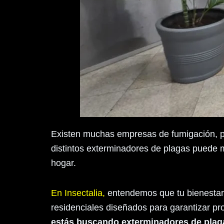
Existen muchas empresas de fumigación, per
distintos exterminadores de plagas puede ma
hogar.
En Insectalia
,
entendemos que tu bienestar 
residenciales diseñados para garantizar pro
estás buscando exterminadores de plaga