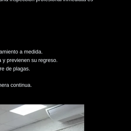
atamiento a medida.
 y previenen su regreso.
re de plagas.
nera continua.