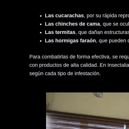
Las cucarachas
, por su rápida rep
Las chinches de cama
, que se ocu
Las termitas
, que dañan estructuras
Las hormigas faraón
, que pueden d
Para combatirlas de forma efectiva, se req
con productos de alta calidad. En Insectali
según cada tipo de infestación.