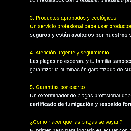
con resultados comprobados, brindando prot
3. Productos aprobados y ecológicos
Un servicio profesional debe usar producto
seguros y están avalados por nuestros so
4. Atención urgente y seguimiento
Las plagas no esperan, y tu familia tampoc
garantizar la eliminación garantizada de cu
5. Garantías por escrito
Un exterminador de plagas profesional debe 
certificado de fumigación y respaldo fo
¿Cómo hacer que las plagas se vayan?
El primer paso para lograrlo es actuar con 