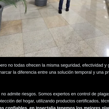
o no todas ofrecen la misma seguridad, efectividad y g
rcar la diferencia entre una solución temporal y una pro
no admite riesgos. Somos expertos en control de plagas
tección del hogar, utilizando productos certificados, téc
s confiables, en Insectalia tenemos los mejores pla