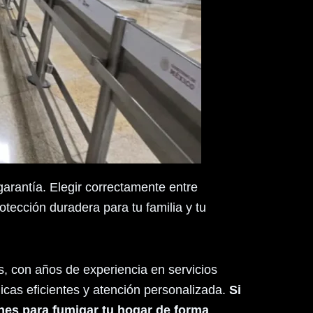
arantía. Elegir correctamente entre
tección duradera para tu familia y tu
, con años de experiencia en servicios
nicas eficientes y atención personalizada.
Si
nes para fumigar tu hogar de forma