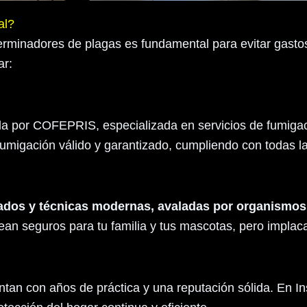
al?
terminadores de plagas es fundamental para evitar gastos
ar:
a por COFEPRIS, especializada en servicios de fumigaci
fumigación válido y garantizado, cumpliendo con todas la
ficados y técnicas modernas, avaladas por organi
ean seguros para tu familia y tus mascotas, pero implaca
tan con años de práctica y una reputación sólida. En I