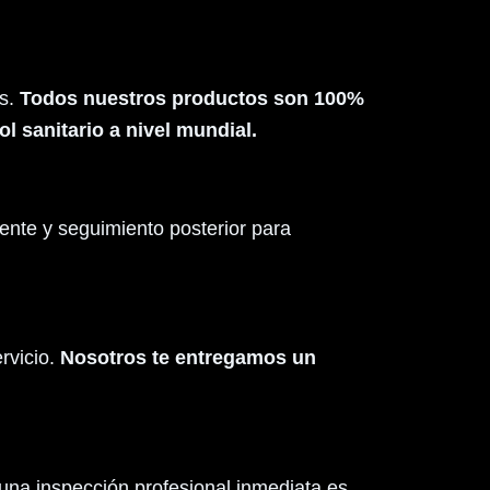
as.
Todos nuestros productos son 100%
l sanitario a nivel mundial.
ente y seguimiento posterior para
rvicio.
Nosotros te entregamos un
e una inspección profesional inmediata es