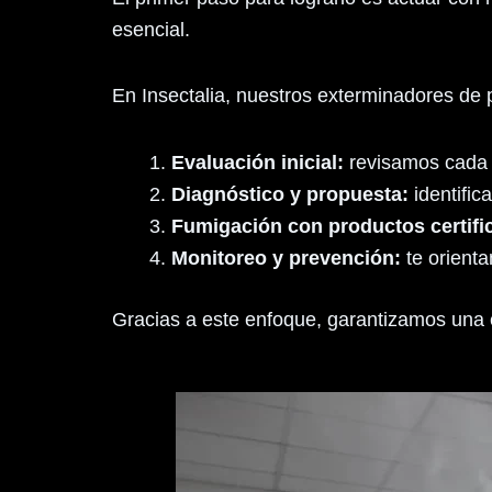
esencial.
En Insectalia, nuestros exterminadores de p
Evaluación inicial:
revisamos cada r
Diagnóstico y propuesta:
identific
Fumigación con productos certifi
Monitoreo y prevención:
te orienta
Gracias a este enfoque, garantizamos una e