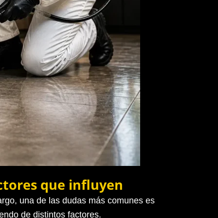
ctores que influyen
mbargo, una de las dudas más comunes es
ndo de distintos factores.