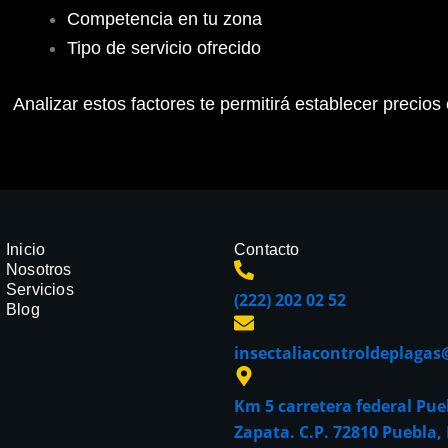
Competencia en tu zona
Tipo de servicio ofrecido
Analizar estos factores te permitirá establecer precios
Inicio
Contacto
Nosotros
Servicios
(222) 202 02 52
Blog
insectaliacontroldeplaga
Km 5 carretera federal Pue
Zapata. C.P. 72810 Puebla,