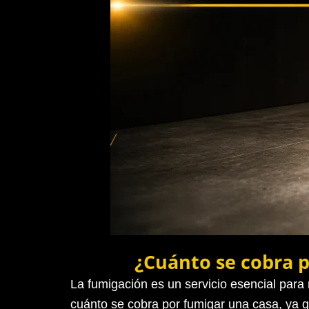
¿Cuánto se cobra p
La fumigación es un servicio esencial par
cuánto se cobra por fumigar una casa, ya q