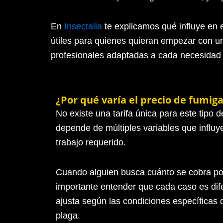
En
Insectalia
te explicamos qué influye en e
útiles para quienes quieran empezar con u
profesionales adaptadas a cada necesidad q
¿Por qué varía el precio de fumig
No existe una tarifa única para este tipo d
depende de múltiples variables que influy
trabajo requerido.
Cuando alguien busca cuánto se cobra po
importante entender que cada caso es dife
ajusta según las condiciones específicas d
plaga.