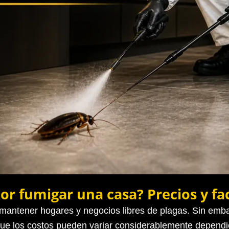
or fumigar una casa? Precios y fa
a mantener hogares y negocios libres de plagas. Sin e
ue los costos pueden variar considerablemente dependie