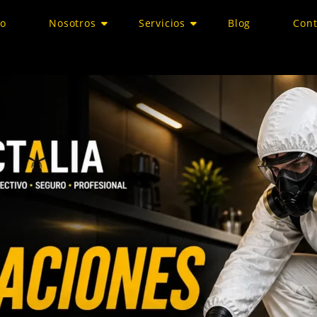
io
Nosotros
Servicios
Blog
Cont