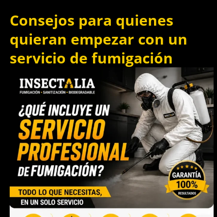
Consejos para quienes
quieran empezar con un
servicio de fumigación