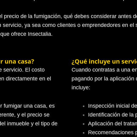
l precio de la fumigación, qué debes considerar antes d
n servicio, ya sea como clientes o emprendedores en el
ue ofrece Insectalia.
ar una casa?
¿Qué incluye un servi
e servicio. El costo
Cuando contratas a una em
en directamente en el
pagando por la aplicación 
incluye:
r fumigar una casa, es
Inspección inicial d
rente, y el precio se
Identificación de la 
el inmueble y el tipo de
Aplicación del trat
Recomendaciones p