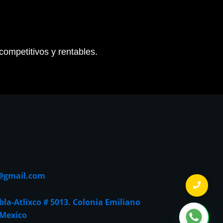
 competitivos y rentables.
s@gmail.com
bla-Atlixco # 5013. Colonia Emiliano
 Mexico