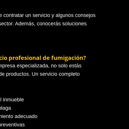
e contratar un servicio y algunos consejos
 sector. Además, conocerás soluciones
cio profesional de fumigación?
presa especializada, no solo estás
de productos. Un servicio completo
el inmueble
plaga
amiento adecuado
reventivas